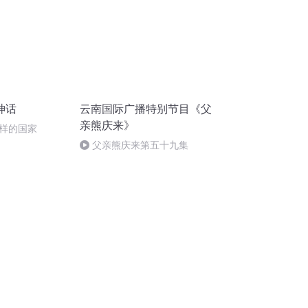
神话
云南国际广播特别节目《父
亲熊庆来》
样的国家
父亲熊庆来第五十九集