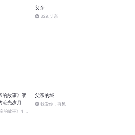
父亲
329.父亲
亲的故事》缅
父亲的城
的流光岁月
我爱你，再见
亲的故事》4 父
父爱的记忆如此