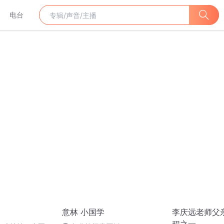
电台
意林 小国学
李庆远老师父