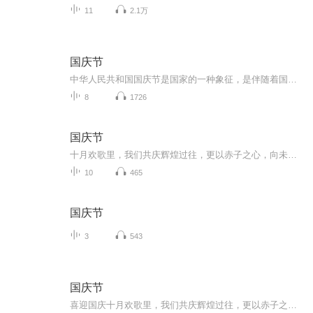
11
2.1万
国庆节
中华人民共和国国庆节是国家的一种象征，是伴随着国家的出现而出现的。让我们用诗歌朗诵歌颂祖国的繁荣富强，国泰民安。
8
1726
国庆节
十月欢歌里，我们共庆辉煌过往，更以赤子之心，向未来书写滚烫的誓言——这盛世，值得我们以热爱相拥。
10
465
国庆节
3
543
国庆节
喜迎国庆十月欢歌里，我们共庆辉煌过往，更以赤子之心，向未来书写滚烫的誓言——这盛世，值得我们以热爱相拥。