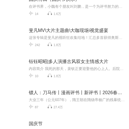
在评书界，小魏有个朋友叫刘鹏，是一个为评书努力的小伙子。在2021年国庆期间，他想弄个特辑，便烦劳我给他录个爱国题材的评书小段儿。这种事情，不是特殊情况，小魏一般不会拒绝，也就给其录了一个《鲁迅踢鬼》，等他传完，我再传到我的专辑里。另外，小...
14
1.6万
斐凡MV\大片主题曲\大咖现场\视觉盛宴
这张专辑是斐凡的视听狂欢集结地！汇总多首获得奥斯卡最佳原创歌曲奖的音乐视频，涵盖不同语言和风格的作品，从氛围感拉满的 MV 里捕捉故事张力，到为大片量身打造的主题曲点燃热血，再到收录大咖现场的高能瞬间，每一帧都是视觉盛宴。声画交织间，既有突...
242
1.8万
钰钰昭昭|多人演播古风双女主情感大片
内容简介 我死的那天，裴钦正要迎娶他的心上人。后院的丫鬟们嘲笑我。“不过是个罪臣之女，也配得上太子妃之位？快死了去，别碍着我们太子妃的眼。” 后来，我毒发身亡，灵魂却留了下来。还听到裴钦的心上人和一个叫系统的对话。原来，她是一个穿越女，她...
10
1.8万
镖人：刀马传丨漫画评书丨新评书丨2026春节档大片
大业三年（公元607年），隋王朝在隋炀帝杨广的残暴统治下民不聊生。身手不凡的镖客刀马行走于西域大漠，在躲避朝廷追杀的途中，他接下了一个目的地为首都长安的护送任务，本以为只是一趟简单的护镖，却没想到一路危机四伏，险象环生。一场牵动天下命运的旅...
87
27.4万
国庆节