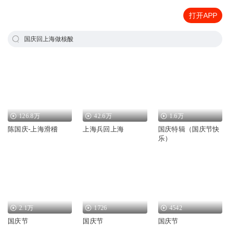
打开APP
国庆回上海做核酸
126.8万
42.6万
1.6万
陈国庆-上海滑稽
上海兵回上海
国庆特辑（国庆节快
乐）
2.1万
1726
4542
国庆节
国庆节
国庆节