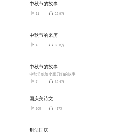
中秋节的故事
11
29.9万
中秋节的来历
4
65.8万
中秋节的故事
中秋节献给小宝贝们的故事
7
32.4万
国庆美诗文
108
4173
刑法国庆