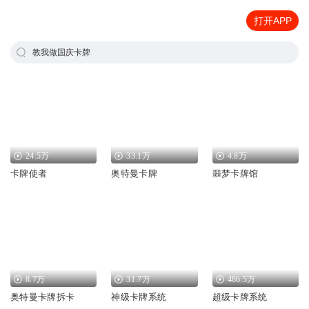
打开APP
教我做国庆卡牌
24.5万
33.1万
4.8万
卡牌使者
奥特曼卡牌
噩梦卡牌馆
8.7万
31.7万
486.5万
奥特曼卡牌拆卡
神级卡牌系统
超级卡牌系统