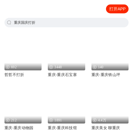
打开APP
重庆国庆打折
692
3448
140
哲哲不打折
重庆-重庆石宝寨
重庆-重庆铁山坪
212
1891
4.4万
重庆-重庆动物园
重庆-重庆科技馆
重庆美女 聊重庆