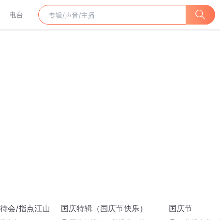
电台
待会/指点江山
国庆特辑（国庆节快乐）
国庆节