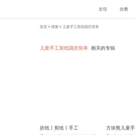
发现
分类
>
>
首页
搜索
儿童手工剪纸国庆简单
儿童手工剪纸国庆简单
相关的专辑
折纸丨剪纸丨手工
方块熊儿童手