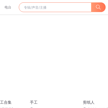
电台
工合集
手工
剪纸人