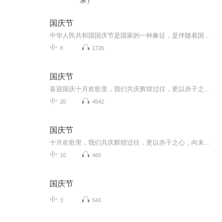
乐）
国庆节
中华人民共和国国庆节是国家的一种象征，是伴随着国家的出现而出现的。让我们用诗歌朗诵歌颂祖国的繁荣富强，国泰民安。
8
1726
国庆节
喜迎国庆十月欢歌里，我们共庆辉煌过往，更以赤子之心，向未来书写滚烫的誓言——这盛世，值得我们以热爱相拥。
20
4542
国庆节
十月欢歌里，我们共庆辉煌过往，更以赤子之心，向未来书写滚烫的誓言——这盛世，值得我们以热爱相拥。
10
465
国庆节
3
543