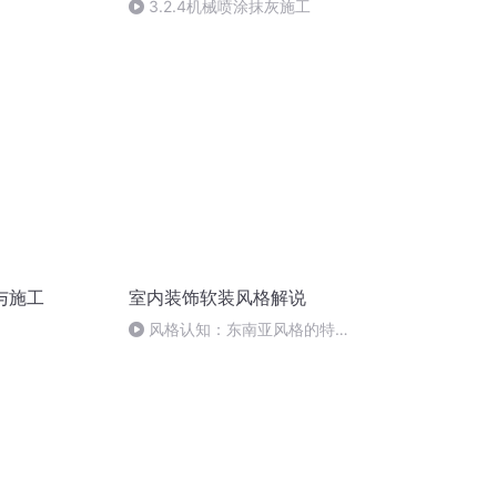
3.2.4机械喷涂抹灰施工
与施工
室内装饰软装风格解说
风格认知：东南亚风格的特点
和家居设计要点