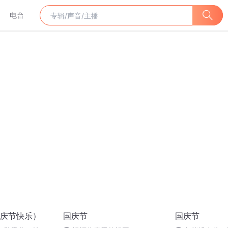
电台
庆节快乐）
国庆节
国庆节