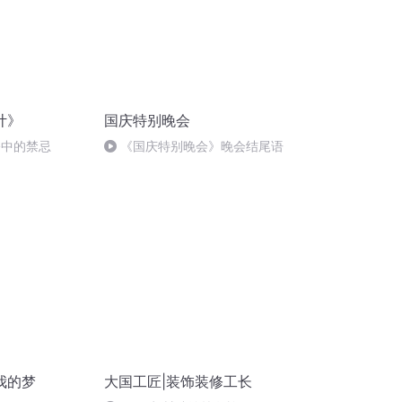
计》
国庆特别晚会
俗中的禁忌
《国庆特别晚会》晚会结尾语
我的梦
大国工匠|装饰装修工长