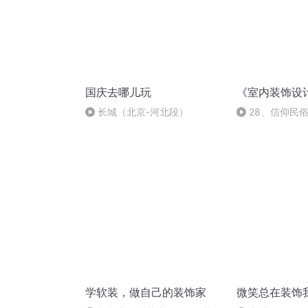
国庆去哪儿玩
《室内装饰设
）
长城（北京-河北段）
28、信仰民
学软装，做自己的装饰家
微笑总在装饰