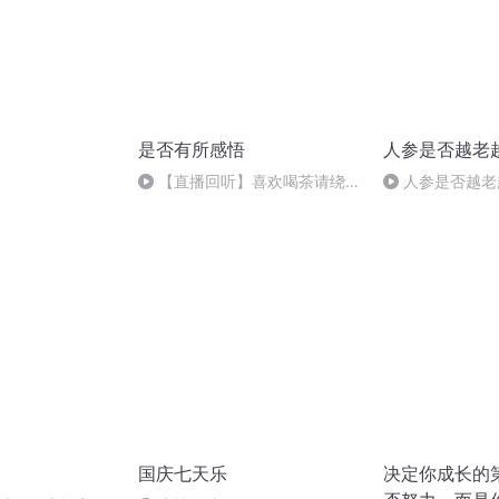
是否有所感悟
人参是否越老
）
【直播回听】喜欢喝茶请绕道
人参是否越老
~
国庆七天乐
决定你成长的