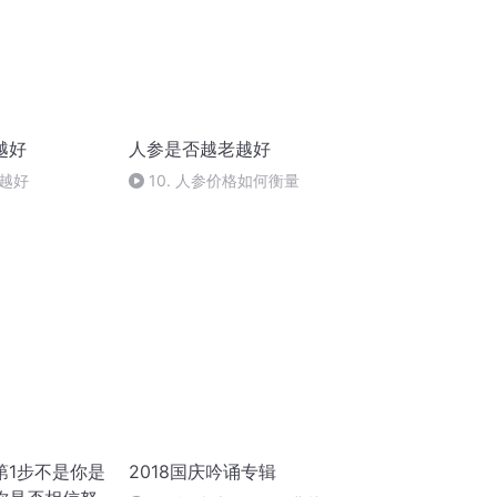
越好
人参是否越老越好
越好
10. 人参价格如何衡量
第1步不是你是
2018国庆吟诵专辑