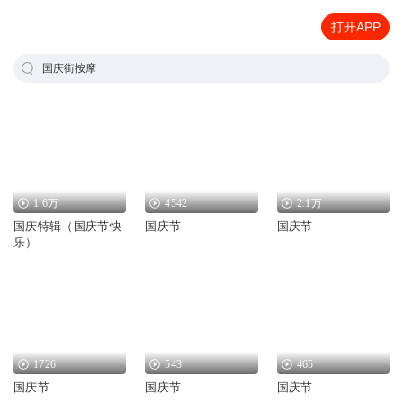
打开APP
国庆街按摩
1.6万
4542
2.1万
国庆特辑（国庆节快
国庆节
国庆节
乐）
1726
543
465
国庆节
国庆节
国庆节