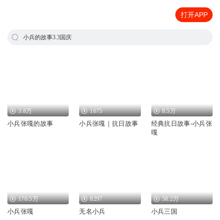
打开APP
小兵的故事3.3国庆
3.8万
1675
8.5万
小兵张嘎的故事
小兵张嘎｜抗日故事
经典抗日故事-小兵张
嘎
170.5万
8297
58.2万
小兵张嘎
无名小兵
小兵三国