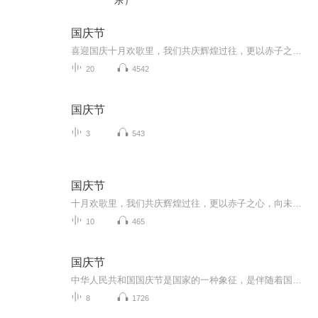
乐）
国庆节
喜迎国庆十月欢歌里，我们共庆辉煌过往，更以赤子之心，向未来书写滚烫的誓言——这盛世，值得我们以热爱相拥。
20
4542
国庆节
3
543
国庆节
十月欢歌里，我们共庆辉煌过往，更以赤子之心，向未来书写滚烫的誓言——这盛世，值得我们以热爱相拥。
10
465
国庆节
中华人民共和国国庆节是国家的一种象征，是伴随着国家的出现而出现的。让我们用诗歌朗诵歌颂祖国的繁荣富强，国泰民安。
8
1726