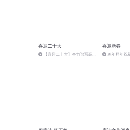
喜迎二十大
喜迎新春
【喜迎二十大】奋力谱写高质
鸡年拜年祝
量发展雄县篇章
版）