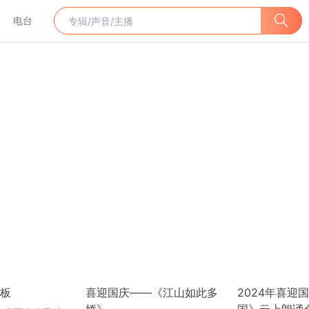
电台
板
喜迎国庆——《江山如此多
2024年喜迎