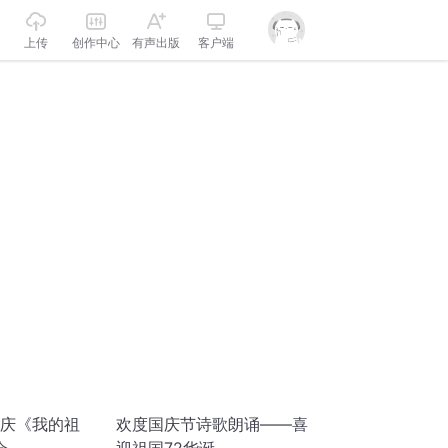
上传
创作中心
有声出版
客户端
国庆《我的祖
欢度国庆节诗歌朗诵——喜