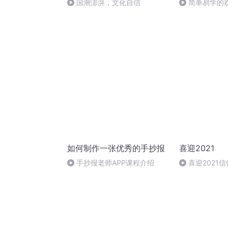
国潮澎湃，文化自信
简单易学的
#一分钟手抄报
如何制作一张优秀的手抄报
喜迎2021
手抄报老师APP课程介绍
喜迎2021信