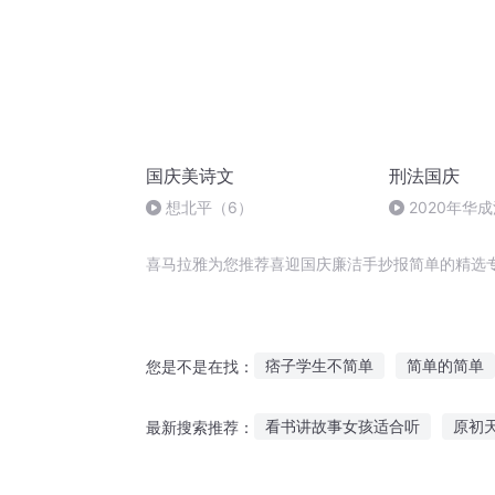
国庆美诗文
刑法国庆
想北平（6）
2020年华
刑法陈 (26)
喜马拉雅为您推荐喜迎国庆廉洁手抄报简单的精选
痞子学生不简单
简单的简单
您是不是在找：
三国没那么简单
简单修道
看书讲故事女孩适合听
原初
最新搜索推荐：
此事不简单
这家三口不简单
女生必须听的睡前故事
听刘