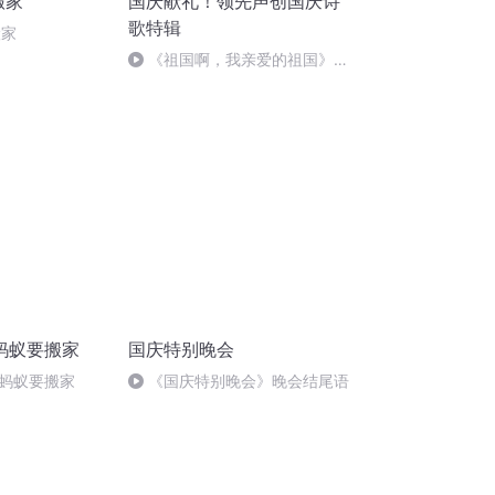
搬家
国庆献礼！领先声创国庆诗
歌特辑
搬家
《祖国啊，我亲爱的祖国》温
婉
蚂蚁要搬家
国庆特别晚会
蚂蚁要搬家
《国庆特别晚会》晚会结尾语