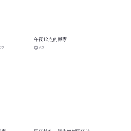
午夜12点的搬家
22
63