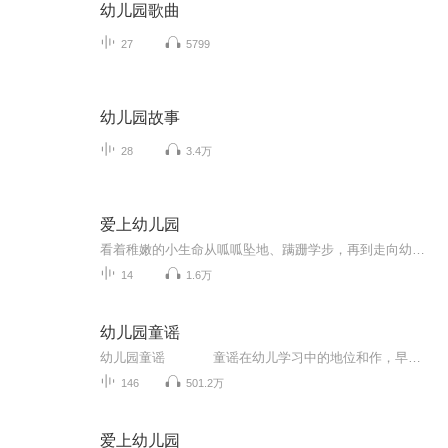
幼儿园歌曲
27
5799
幼儿园故事
28
3.4万
爱上幼儿园
看着稚嫩的小生命从呱呱坠地、蹒跚学步，再到走向幼儿园的门口，每一对父母的心中，是怎样的欣慰与不舍！为了迎接孩子人生中第一个重大的转折时刻，在这个阶段，父母需要做出一些行动上的支持和配合，帮助孩子更好地适应幼儿园的生活，以便日后更好地学习。
14
1.6万
幼儿园童谣
幼儿园童谣 童谣在幼儿学习中的地位和作，早己被人们认识到，它对于儿童知识面的扩大，能力的培养，情感的熏陶，美感的启迪，都有着潜移默化的作用。本套专辑选用了一些耳熟能详的童谣，节奏清新愉快，好听易唱，让孩子的每一天都充满着...
146
501.2万
爱上幼儿园