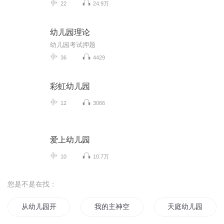
22
24.9万
幼儿园理论
幼儿园考试押题
36
4429
彩虹幼儿园
12
3066
爱上幼儿园
10
10.7万
您是不是在找：
从幼儿园开始修仙
我的主神空间和我的过气幼儿园
天庭幼儿园