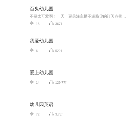
百鬼幼儿园
不要太可爱啊！一天一更关注主播不迷路你的订阅点赞收藏评论是我创作的动力
16
3671
我爱幼儿园
6
5221
爱上幼儿园
14
129.7万
幼儿园英语
72
3.7万