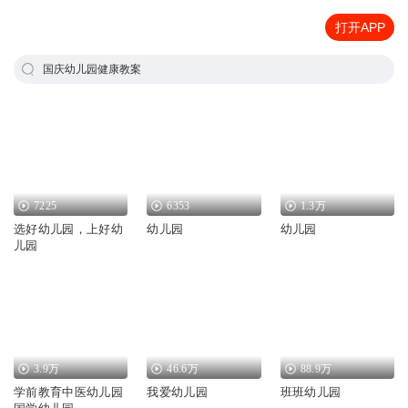
打开APP
国庆幼儿园健康教案
7225
6353
1.3万
选好幼儿园，上好幼
幼儿园
幼儿园
儿园
3.9万
46.6万
88.9万
学前教育中医幼儿园
我爱幼儿园
班班幼儿园