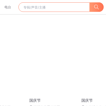
电台
国庆节
国庆节