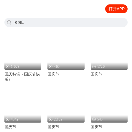
打开APP
名国庆
1.6万
465
1726
国庆特辑（国庆节快
国庆节
国庆节
乐）
4542
2.1万
543
国庆节
国庆节
国庆节