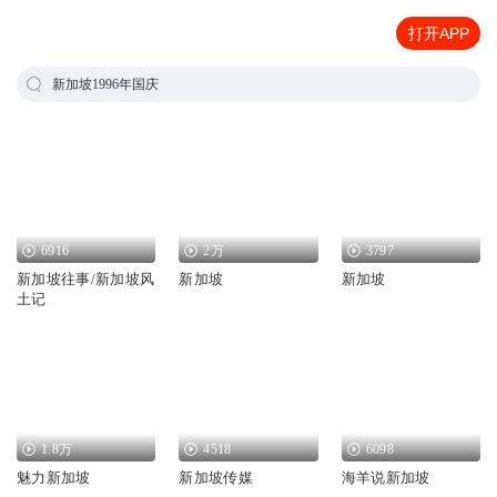
打开APP
新加坡1996年国庆
6916
2万
3797
新加坡往事/新加坡风
新加坡
新加坡
土记
1.8万
4518
6098
魅力新加坡
新加坡传媒
海羊说新加坡