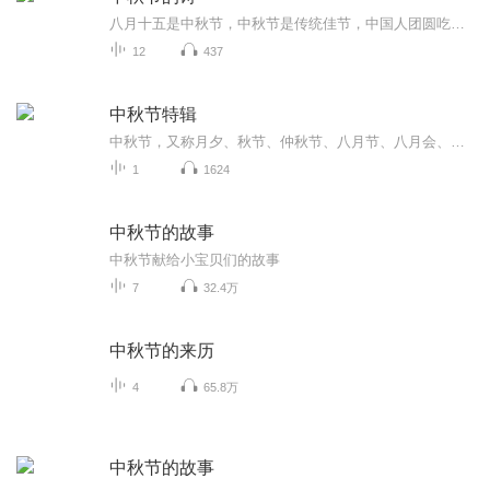
八月十五是中秋节，中秋节是传统佳节，中国人团圆吃月饼的日子，这个节日自古就有，所以留下了不少关于中秋节的诗
12
437
中秋节特辑
中秋节，又称月夕、秋节、仲秋节、八月节、八月会、追月节、玩月节、拜月节、女儿节或团圆节，是流行于中国众多民族与汉字文化圈诸国的传统文化节日，时在农历八月十五；因其恰值三秋之半，故名，也有些地方将中秋节定在八月十六。[1-2] 中秋节始于唐朝...
1
1624
中秋节的故事
中秋节献给小宝贝们的故事
7
32.4万
中秋节的来历
4
65.8万
中秋节的故事