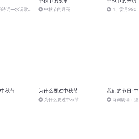
中秋节的故事
中秋节的来历
的诗词―水调歌
中秋节的月亮
4、赏月990
中秋节
为什么要过中秋节
我们的节日-
为什么要过中秋节
诗词朗诵：望
龄），朗读者：