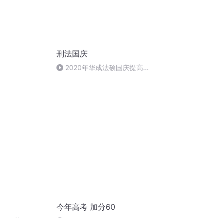
刑法国庆
2020年华成法硕国庆提高班
刑法陈 (26)
今年高考 加分60