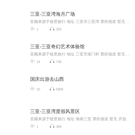
三亚-三亚湾海月广场
音频来源于链景旅行 地址 三亚市三亚湾 票价描述 暂无 开放时间 全天 乘车信息 至机场30分钟，大东海15分钟，亚龙湾40分钟，长途汽车站10分钟，火车站20分钟。207路公交车经过。
1
253
三亚-三亚奇幻艺术体验馆
音频来源于链景旅行 地址 三亚市港门村 票价描述 暂无 开放时间 全天 乘车信息 自驾 1、大东海方向过来在三亚大桥桥头右转进到河东路，走50米到达。 2、第一市场方向过来过三亚大桥左转进到河东路，走50米到达。 3、创业大夏方向过新风桥右转进到河...
14
746
国庆出游去山西
10
5805
三亚-三亚湾度假风景区
音频来源于链景旅行 地址 海南三亚 票价描述 暂无 开放时间 全天 乘车信息 暂无
1
369