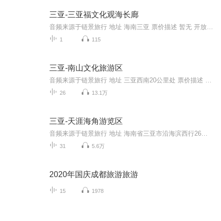
三亚-三亚福文化观海长廊
音频来源于链景旅行 地址 海南三亚 票价描述 暂无 开放时间 全天 乘车信息 暂无
1
115
三亚-南山文化旅游区
音频来源于链景旅行 地址 三亚西南20公里处 票价描述 旺季（每年10月至次年4月）150元/人，淡季（每年5月至9月）126元/人。 开放时间 8：00-17：00（早上9:00—11:00为入园高峰期，请妥善安排游览时间，避免购票排队时间过长。） 乘车信息 在市内乘坐6路、...
26
13.1万
三亚-天涯海角游览区
音频来源于链景旅行 地址 海南省三亚市沿海滨西行26公里马岭山下 票价描述 旺季（每年10月至次年4月）101元， 淡季（每年5月至9月）85元。 开放时间 07:30-18:30 ( 3月至10月)， 07:30-18:00 (11月至次年2月) 乘车信息 天涯海角至亚龙湾开通的旅游专线双层...
31
5.6万
2020年国庆成都旅游旅游
15
1978