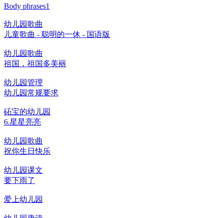
Body phrases1
幼儿园歌曲
儿童歌曲 - 聪明的一休 - 国语版
幼儿园歌曲
祖国，祖国多美丽
幼儿园管理
幼儿园常规要求
砳宝的幼儿园
6.星星亮亮
幼儿园歌曲
祝你生日快乐
幼儿园课文
要下雨了
爱上幼儿园