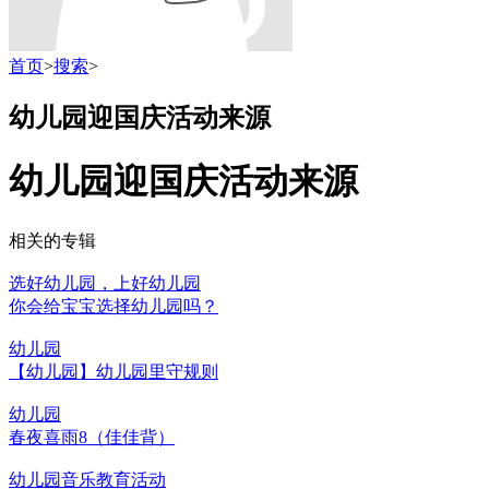
首页
>
搜索
>
幼儿园迎国庆活动来源
幼儿园迎国庆活动来源
相关的专辑
选好幼儿园，上好幼儿园
你会给宝宝选择幼儿园吗？
幼儿园
【幼儿园】幼儿园里守规则
幼儿园
春夜喜雨8（佳佳背）
幼儿园音乐教育活动