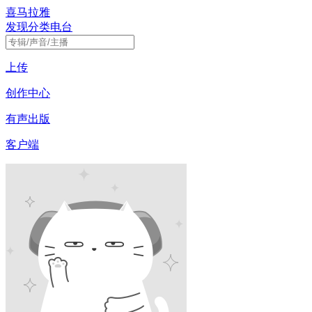
喜马拉雅
发现
分类
电台
上传
创作中心
有声出版
客户端