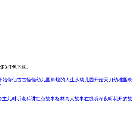
P3打包下载。
开始修仙
古古怪怪幼儿园
辉煌的人生从幼儿园开始
天刀幼稚园
欢
子
公主
儿时听老兵讲红色故事
格林真人故事在线听
深夜听花开的故