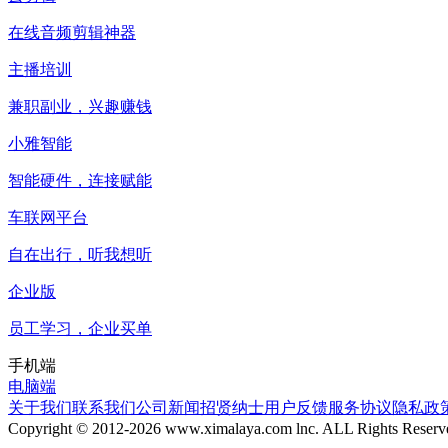
在线音频剪辑神器
主播培训
兼职副业，兴趣赚钱
小雅智能
智能硬件，连接赋能
车联网平台
自在出行，听我想听
企业版
员工学习，企业买单
手机端
电脑端
关于我们
联系我们
公司新闻
招贤纳士
用户反馈
服务协议
隐私政
Copyright © 2012-
2026
www.ximalaya.com lnc. ALL Rights Reserv