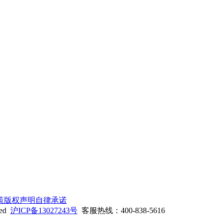
策
版权声明
自律承诺
ed
沪ICP备13027243号
客服热线：400-838-5616