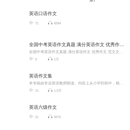
乐）
英语口语作文
71
6094
全国中考英语作文真题 满分英语作文 优秀作文 范文
全国中考英语作文真题 满分英语作文 优秀作文 范文文档领取喂❤：249723611
9
1万
英语作文集
本专辑由专业英语教师朗读。内容上从小学到初中，精心准备各种题材作文，满足不同年级，不同水平段孩子的需求。
21
1.5万
英语六级作文
21
4575