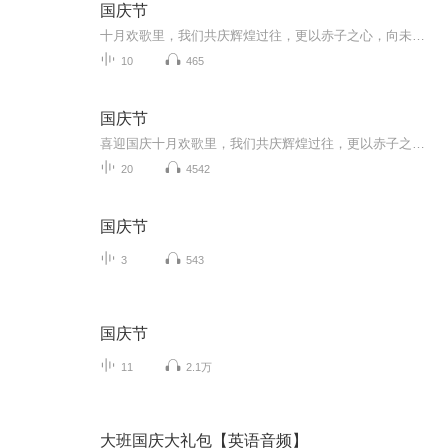
国庆节
十月欢歌里，我们共庆辉煌过往，更以赤子之心，向未来书写滚烫的誓言——这盛世，值得我们以热爱相拥。
10
465
国庆节
喜迎国庆十月欢歌里，我们共庆辉煌过往，更以赤子之心，向未来书写滚烫的誓言——这盛世，值得我们以热爱相拥。
20
4542
国庆节
3
543
国庆节
11
2.1万
大班国庆大礼包【英语音频】