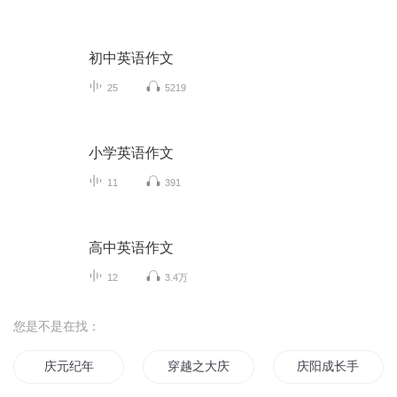
初中英语作文
25
5219
小学英语作文
11
391
高中英语作文
12
3.4万
您是不是在找：
庆元纪年
穿越之大庆帝国
庆阳成长手札