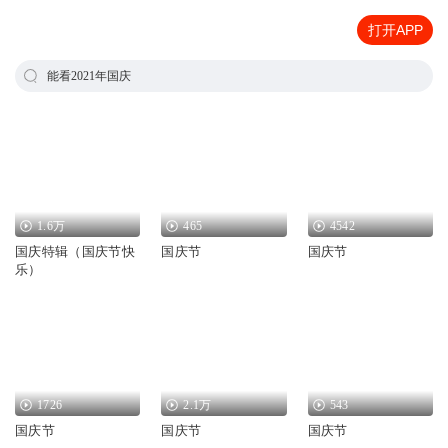
打开APP
能看2021年国庆
1.6万
465
4542
国庆特辑（国庆节快
国庆节
国庆节
乐）
1726
2.1万
543
国庆节
国庆节
国庆节