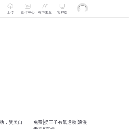
上传
创作中心
有声出版
客户端
运动，赞美自
免费|捉王子有氧运动|浪漫