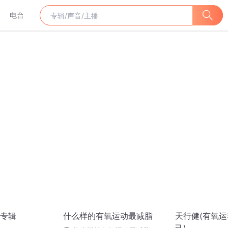
电台
专辑
什么样的有氧运动最减脂
天行健(有氧