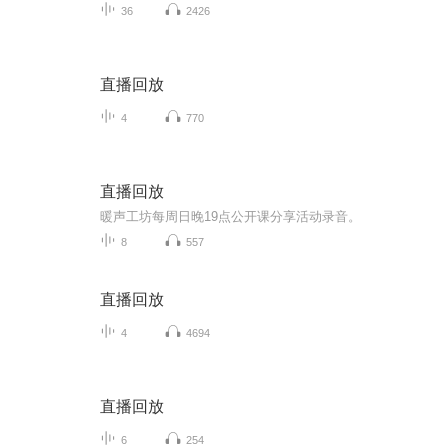
36
2426
直播回放
4
770
直播回放
暖声工坊每周日晚19点公开课分享活动录音。
8
557
直播回放
4
4694
直播回放
6
254