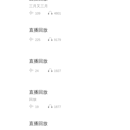
三月又三月
109
4801
直播回放
225
9179
直播回放
24
1927
直播回放
回放
19
1877
直播回放