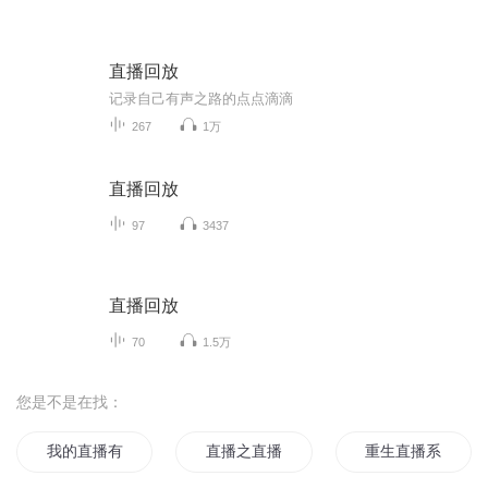
直播回放
记录自己有声之路的点点滴滴
267
1万
直播回放
97
3437
直播回放
70
1.5万
您是不是在找：
我的直播有万界
直播之直播火影
重生直播系统