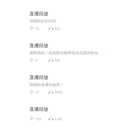
直播回放
话唠的叭叭时间
11
521
直播回放
愿和我在一起的时光能带给你无限的快乐……
4
107
直播回放
喵喵的直播回放呀！
17
9204
直播回放
719
6.4万