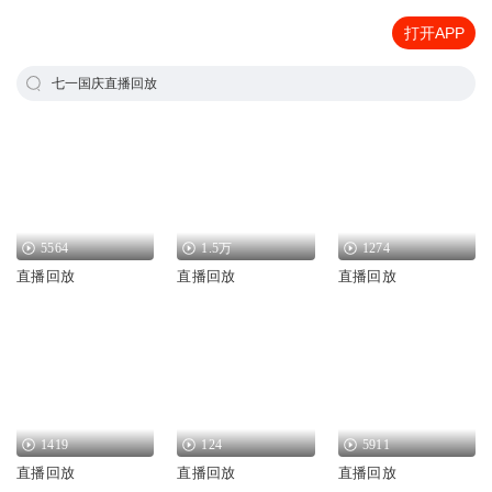
打开APP
七一国庆直播回放
5564
1.5万
1274
直播回放
直播回放
直播回放
1419
124
5911
直播回放
直播回放
直播回放