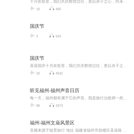
十月欢歌里，我们共庆辉煌过往，更以赤子之心，向未来书写滚烫的誓言——这盛世，值得我们以热爱相拥。
10
465
国庆节
3
543
国庆节
喜迎国庆十月欢歌里，我们共庆辉煌过往，更以赤子之心，向未来书写滚烫的誓言——这盛世，值得我们以热爱相拥。
20
4542
听见福州-福州声音日历
每一天，福州都有属于它的声音。我是旅行治愈师一然，带你《听见福州》。用声音收藏城市的记忆。
88
2973
福州-福州文庙风景区
音频来源于链景旅行 地址 福建省福州市鼓楼区圣庙路 票价描述 暂无 开放时间 全天 乘车信息 暂无