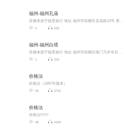
福州-福州孔庙
音频来源于链景旅行 地址 福州市鼓楼区圣庙路10号 票价描述 暂无 开放时间 全天 乘车信息 暂无
4
690
福州-福州白塔
音频来源于链景旅行 地址 福州市鼓楼区南门万岁寺后 票价描述 暂无 开放时间 暂无 乘车信息 暂无
1
200
价格法
价格法（1997年版本）
49
3742
价格法
价格法!!!!!!!
48
4394