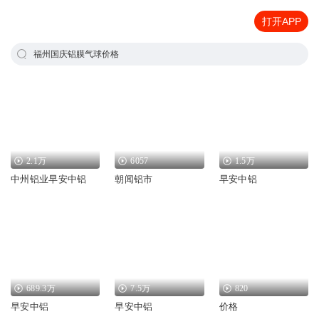
打开APP
福州国庆铝膜气球价格
2.1万
6057
1.5万
中州铝业早安中铝
朝闻铝市
早安中铝
689.3万
7.5万
820
早安中铝
早安中铝
价格