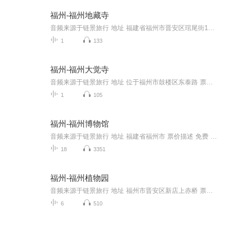
福州-福州地藏寺
音频来源于链景旅行 地址 福建省福州市晋安区琯尾街195号 票价描述 暂无 开放时间 暂无 乘车信息 暂无
1
133
福州-福州大觉寺
音频来源于链景旅行 地址 位于福州市鼓楼区东泰路 票价描述 暂无 开放时间 暂无 乘车信息 暂无
1
105
福州-福州博物馆
音频来源于链景旅行 地址 福建省福州市 票价描述 免费 开放时间 9:00-17:00 乘车信息 交通线路：74.16至青少年活动中心站，8.29.59.76.81.729.812.815至长乐路站下
18
3351
福州-福州植物园
音频来源于链景旅行 地址 福州市晋安区新店上赤桥 票价描述 暂无 开放时间 8:00~18:00 乘车信息 暂无
6
510