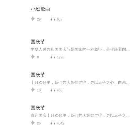
小班歌曲
29
6万
国庆节
中华人民共和国国庆节是国家的一种象征，是伴随着国家的出现而出现的。让我们用诗歌朗诵歌颂祖国的繁荣富强，国泰民安。
8
1726
国庆节
十月欢歌里，我们共庆辉煌过往，更以赤子之心，向未来书写滚烫的誓言——这盛世，值得我们以热爱相拥。
10
465
国庆节
喜迎国庆十月欢歌里，我们共庆辉煌过往，更以赤子之心，向未来书写滚烫的誓言——这盛世，值得我们以热爱相拥。
20
4542