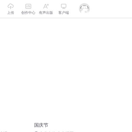
上传
创作中心
有声出版
客户端
国庆节