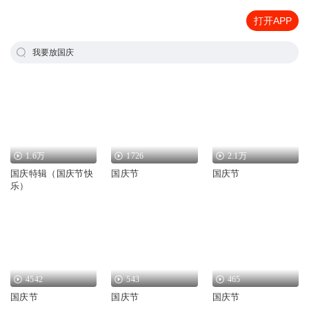
打开APP
我要放国庆
1.6万
1726
2.1万
国庆特辑（国庆节快
国庆节
国庆节
乐）
4542
543
465
国庆节
国庆节
国庆节