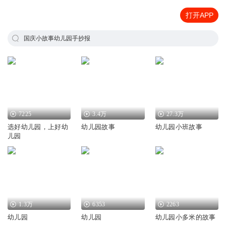
打开APP
国庆小故事幼儿园手抄报
7225
3.4万
27.3万
选好幼儿园，上好幼
幼儿园故事
幼儿园小班故事
儿园
1.3万
6353
2263
幼儿园
幼儿园
幼儿园小多米的故事