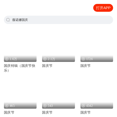
打开APP
薇诺娜国庆
1.6万
2.1万
1726
国庆特辑（国庆节快
国庆节
国庆节
乐）
465
543
4542
国庆节
国庆节
国庆节