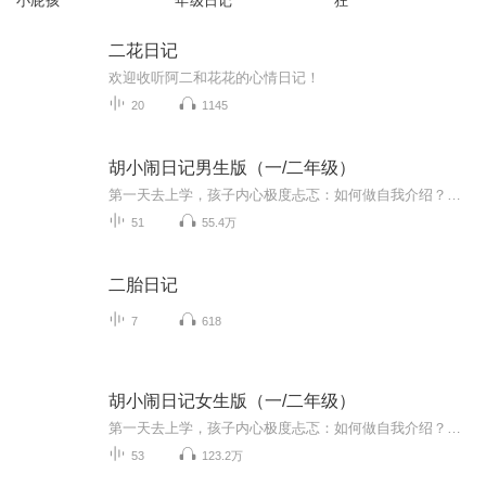
小屁孩
年级日记
狂
二花日记
欢迎收听阿二和花花的心情日记！
20
1145
胡小闹日记男生版（一/二年级）
第一天去上学，孩子内心极度忐忑：如何做自我介绍？如何让老师喜欢自己？如何与同学相处？如何回答问题？升入二年级后，孩子会遇到了很多麻烦：作业总是得不了优怎么办？总是做错事被老师批评怎么办？怎样才能管住自己不哭鼻子呢？怎样才能交到更多的好朋...
51
55.4万
二胎日记
7
618
胡小闹日记女生版（一/二年级）
第一天去上学，孩子内心极度忐忑：如何做自我介绍？如何让老师喜欢自己？如何与同学相处？如何回答问题？升入二年级后，孩子会遇到了很多麻烦：作业总是得不了优怎么办？总是做错事被老师批评怎么办？怎样才能管住自己不哭鼻子呢？怎样才能交到更多的好朋...
53
123.2万