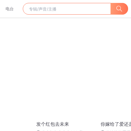
电台
发个红包去未来
你嫁给了爱还