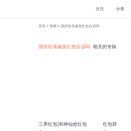
发现
分类
>
>
首页
搜索
国庆给亲戚发红包合适吗
国庆给亲戚发红包合适吗
相关的专辑
三界红包|和神仙抢红包
红包群