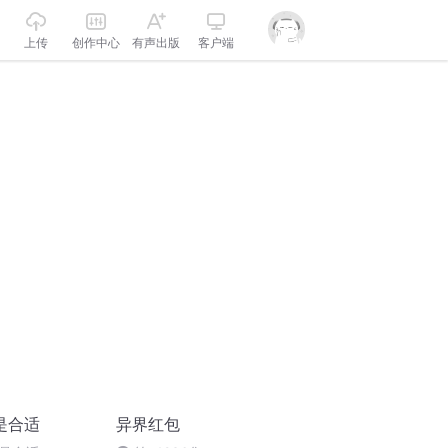
上传
创作中心
有声出版
客户端
是合适
异界红包