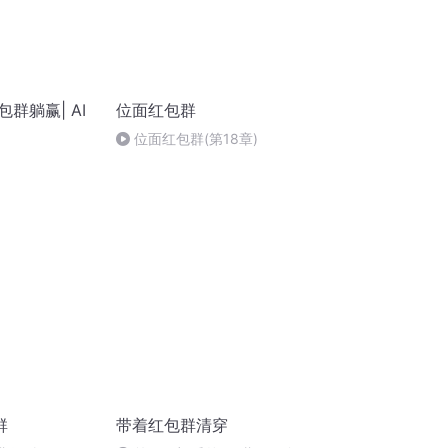
群躺赢| AI
位面红包群
位面红包群(第18章)
群
带着红包群清穿