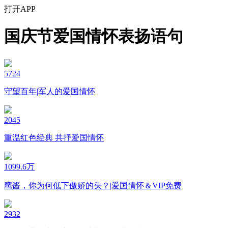
打开APP
国庆节爱国情怀表扬语句
5724
守望百年|军人的爱国情怀
2045
重温红色经典 共抒爱国情怀
1099.6万
鹰酱，你为何低下傲娇的头？|爱国情怀＆VIP免费
2932