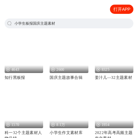
打开APP
小学生板报国庆主题素材
4643
2600
8325
知行黑板报
国庆主题故事合辑
姜汁儿—32主题素材
1570
8.1万
1954
科一32个主题素材人
小学生作文素材库
2022年高考高频主题