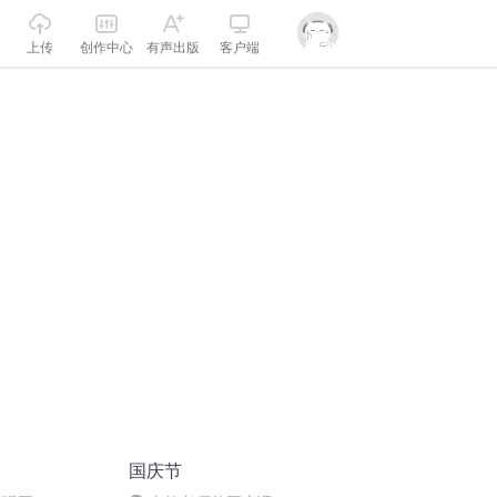
上传
创作中心
有声出版
客户端
国庆节