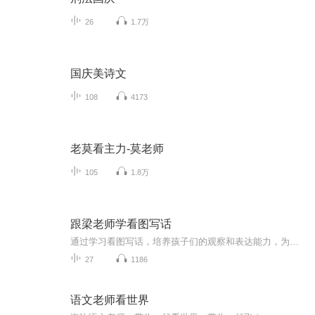
26
1.7万
国庆美诗文
108
4173
老莫看主力-莫老师
105
1.8万
跟梁老师学看图写话
通过学习看图写话，培养孩子们的观察和表达能力，为写作打好基础。
27
1186
语文老师看世界