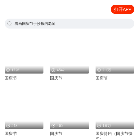
打开APP
看画国庆节手抄报的老师
1726
4542
2.1万
国庆节
国庆节
国庆节
543
465
1.6万
国庆节
国庆节
国庆特辑（国庆节快