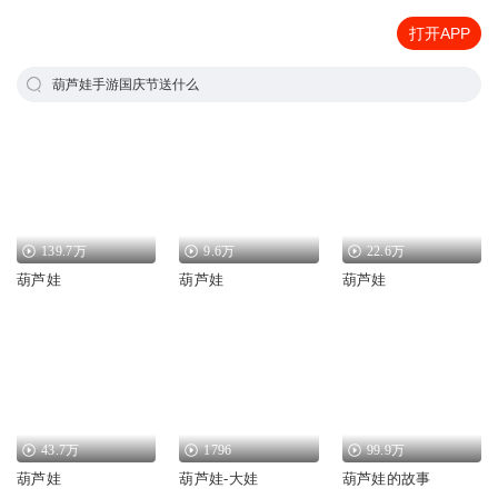
打开APP
葫芦娃手游国庆节送什么
139.7万
9.6万
22.6万
葫芦娃
葫芦娃
葫芦娃
43.7万
1796
99.9万
葫芦娃
葫芦娃-大娃
葫芦娃的故事