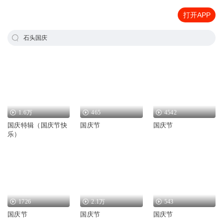
打开APP
石头国庆
1.6万
465
4542
国庆特辑（国庆节快
国庆节
国庆节
乐）
1726
2.1万
543
国庆节
国庆节
国庆节