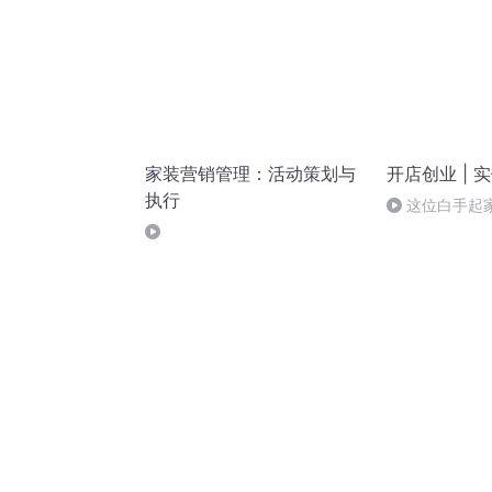
家装营销管理：活动策划与
开店创业 | 
执行
这位白手起
创业的过程给