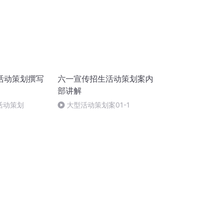
活动策划撰写
六一宣传招生活动策划案内
部讲解
活动策划
大型活动策划案01-1