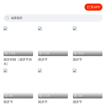
打开APP
福星国庆
1.6万
1726
4542
国庆特辑（国庆节快
国庆节
国庆节
乐）
465
2.1万
543
国庆节
国庆节
国庆节