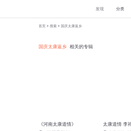
发现
分类
>
>
首页
搜索
国庆太康返乡
国庆太康返乡
相关的专辑
《河南太康道情》
太康道情 李