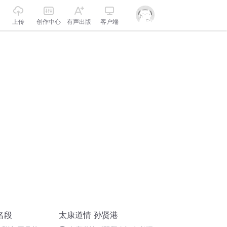
上传
创作中心
有声出版
客户端
名段
太康道情 孙贤港