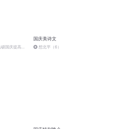
国庆美诗文
成法硕国庆提高班
想北平（6）