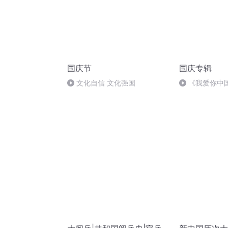
国庆节
国庆专辑
文化自信 文化强国
《我爱你中