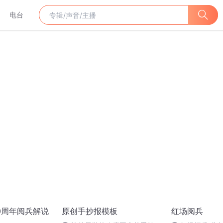
电台
70周年阅兵解说
原创手抄报模板
红场阅兵