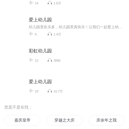
14
1.6万
爱上幼儿园
幼儿园里欢乐多，幼儿园里真快乐！让我们一起爱上幼儿园！
6
1.4万
彩虹幼儿园
12
3066
爱上幼儿园
10
10.7万
您是不是在找：
嘉庆皇帝
穿越之大庆帝国
庆余年之我叫王启