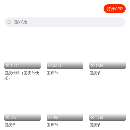
打开APP
国庆几套
1.6万
2.1万
1726
国庆特辑（国庆节快
国庆节
国庆节
乐）
543
465
4542
国庆节
国庆节
国庆节