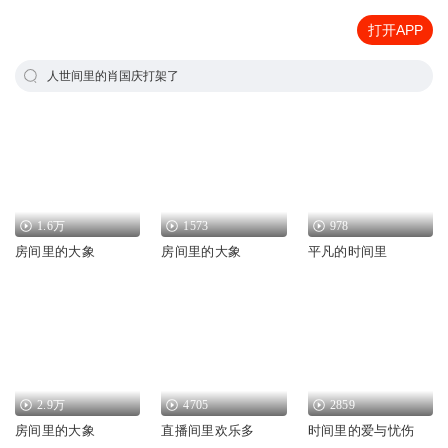
打开APP
人世间里的肖国庆打架了
1.6万
1573
978
房间里的大象
房间里的大象
平凡的时间里
2.9万
4705
2859
房间里的大象
直播间里欢乐多
时间里的爱与忧伤